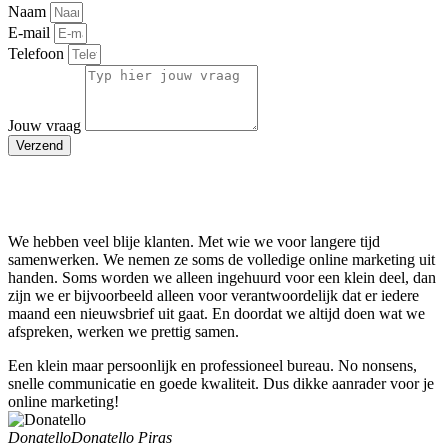
Naam
E-mail
Telefoon
Jouw vraag
Verzend
Onze blije klanten
We hebben veel blije klanten. Met wie we voor langere tijd
samenwerken. We nemen ze soms de volledige online marketing uit
handen. Soms worden we alleen ingehuurd voor een klein deel, dan
zijn we er bijvoorbeeld alleen voor verantwoordelijk dat er iedere
maand een nieuwsbrief uit gaat. En doordat we altijd doen wat we
afspreken, werken we prettig samen.
Een klein maar persoonlijk en professioneel bureau. No nonsens,
snelle communicatie en goede kwaliteit. Dus dikke aanrader voor je
online marketing!
Donatello
Donatello Piras