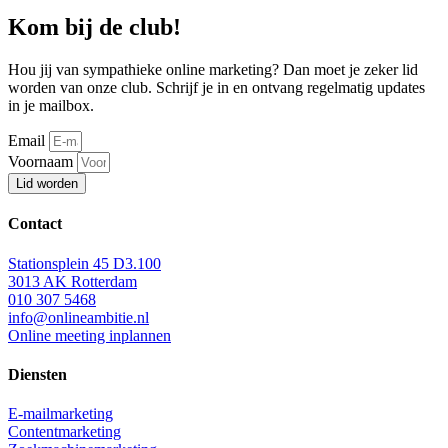
Kom bij de club!
Hou jij van sympathieke online marketing? Dan moet je zeker lid
worden van onze club. Schrijf je in en ontvang regelmatig updates
in je mailbox.
Email
Voornaam
Lid worden
Contact
Stationsplein 45 D3.100
3013 AK Rotterdam
010 307 5468
info@onlineambitie.nl
Online meeting inplannen
Diensten
E-mailmarketing
Contentmarketing