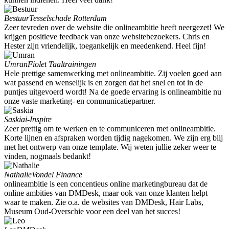
Bestuur
Tesselschade Rotterdam
Zeer tevreden over de website die onlineambitie heeft neergezet! We
krijgen positieve feedback van onze websitebezoekers. Chris en
Hester zijn vriendelijk, toegankelijk en meedenkend. Heel fijn!
Umran
Fiolet Taaltrainingen
Hele prettige samenwerking met onlineambitie. Zij voelen goed aan
wat passend en wenselijk is en zorgen dat het snel en tot in de
puntjes uitgevoerd wordt! Na de goede ervaring is onlineambitie nu
onze vaste marketing- en communicatiepartner.
Saskia
i-Inspire
Zeer prettig om te werken en te communiceren met onlineambitie.
Korte lijnen en afspraken worden tijdig nagekomen. We zijn erg blij
met het ontwerp van onze template. Wij weten jullie zeker weer te
vinden, nogmaals bedankt!
Nathalie
Vondel Finance
onlineambitie is een concentieus online marketingbureau dat de
online ambities van DMDesk, maar ook van onze klanten helpt
waar te maken. Zie o.a. de websites van DMDesk, Hair Labs,
Museum Oud-Overschie voor een deel van het succes!