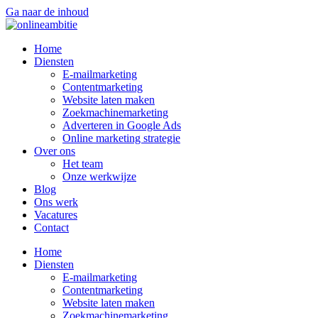
Ga naar de inhoud
Home
Diensten
E-mailmarketing
Contentmarketing
Website laten maken
Zoekmachinemarketing
Adverteren in Google Ads
Online marketing strategie
Over ons
Het team
Onze werkwijze
Blog
Ons werk
Vacatures
Contact
Home
Diensten
E-mailmarketing
Contentmarketing
Website laten maken
Zoekmachinemarketing