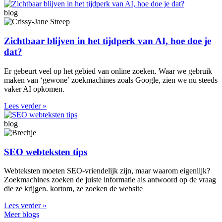
blog
Zichtbaar blijven in het tijdperk van AI, hoe doe je
dat?
Er gebeurt veel op het gebied van online zoeken. Waar we gebruik
maken van ‘gewone’ zoekmachines zoals Google, zien we nu steeds
vaker AI opkomen.
Lees verder »
blog
SEO webteksten tips
Webteksten moeten SEO-vriendelijk zijn, maar waarom eigenlijk?
Zoekmachines zoeken de juiste informatie als antwoord op de vraag
die ze krijgen. kortom, ze zoeken de website
Lees verder »
Meer blogs