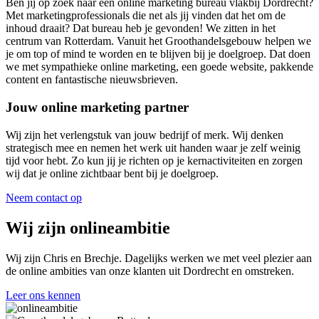
Ben jij op zoek naar een online marketing bureau vlakbij Dordrecht?
Met marketingprofessionals die net als jij vinden dat het om de
inhoud draait? Dat bureau heb je gevonden! We zitten in het
centrum van Rotterdam. Vanuit het Groothandelsgebouw helpen we
je om top of mind te worden en te blijven bij je doelgroep. Dat doen
we met sympathieke online marketing, een goede website, pakkende
content en fantastische nieuwsbrieven.
Jouw online marketing partner
Wij zijn het verlengstuk van jouw bedrijf of merk. Wij denken
strategisch mee en nemen het werk uit handen waar je zelf weinig
tijd voor hebt. Zo kun jij je richten op je kernactiviteiten en zorgen
wij dat je online zichtbaar bent bij je doelgroep.
Neem contact op
Wij zijn onlineambitie
Wij zijn Chris en Brechje. Dagelijks werken we met veel plezier aan
de online ambities van onze klanten uit Dordrecht en omstreken.
Leer ons kennen