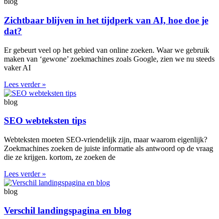
blog
Zichtbaar blijven in het tijdperk van AI, hoe doe je
dat?
Er gebeurt veel op het gebied van online zoeken. Waar we gebruik
maken van ‘gewone’ zoekmachines zoals Google, zien we nu steeds
vaker AI
Lees verder »
blog
SEO webteksten tips
Webteksten moeten SEO-vriendelijk zijn, maar waarom eigenlijk?
Zoekmachines zoeken de juiste informatie als antwoord op de vraag
die ze krijgen. kortom, ze zoeken de
Lees verder »
blog
Verschil landingspagina en blog