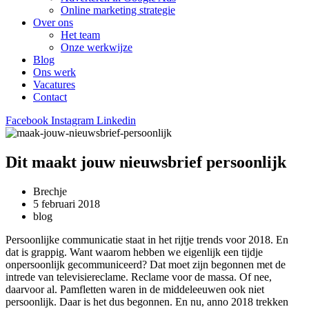
Online marketing strategie
Over ons
Het team
Onze werkwijze
Blog
Ons werk
Vacatures
Contact
Facebook
Instagram
Linkedin
Dit maakt jouw nieuwsbrief persoonlijk
Brechje
5 februari 2018
blog
Persoonlijke communicatie staat in het rijtje trends voor 2018. En
dat is grappig. Want waarom hebben we eigenlijk een tijdje
onpersoonlijk gecommuniceerd? Dat moet zijn begonnen met de
intrede van televisiereclame. Reclame voor de massa. Of nee,
daarvoor al. Pamfletten waren in de middeleeuwen ook niet
persoonlijk. Daar is het dus begonnen. En nu, anno 2018 trekken