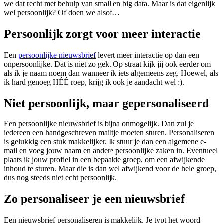
we dat recht met behulp van small en big data. Maar is dat eigenlijk
wel persoonlijk? Of doen we alsof…
Persoonlijk zorgt voor meer interactie
Een
persoonlijke nieuwsbrief
levert meer interactie op dan een
onpersoonlijke. Dat is niet zo gek. Op straat kijk jij ook eerder om
als ik je naam noem dan wanneer ik iets algemeens zeg. Hoewel, als
ik hard genoeg HÉÉ roep, krijg ik ook je aandacht wel :).
Niet persoonlijk, maar gepersonaliseerd
Een persoonlijke nieuwsbrief is bijna onmogelijk. Dan zul je
iedereen een handgeschreven mailtje moeten sturen. Personaliseren
is gelukkig een stuk makkelijker. Ik stuur je dan een algemene e-
mail en voeg jouw naam en andere persoonlijke zaken in. Eventueel
plaats ik jouw profiel in een bepaalde groep, om een afwijkende
inhoud te sturen. Maar die is dan wel afwijkend voor de hele groep,
dus nog steeds niet echt persoonlijk.
Zo personaliseer je een nieuwsbrief
Een nieuwsbrief personaliseren is makkelijk. Je typt het woord