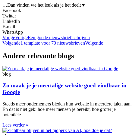
…Dan vinden we het leuk als je het deelt ♥
Facebook
Twitter
LinkedIn
E-mail
WhatsApp
Vorige
Vorige
Een goede nieuwsbrief schrijven
Volgende
1 template voor 70 nieuwsbrieven
Volgende
Andere relevante blogs
blog
Zo maak je je meertalige website goed vindbaar in
Google
Steeds meer ondernemers bieden hun website in meerdere talen aan.
En dat is niet gek: hoe meer mensen je bereikt, hoe groter je
potentiële
Lees verder »