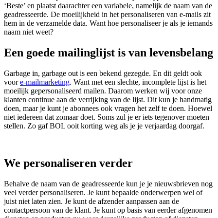
‘Beste’ en plaatst daarachter een variabele, namelijk de naam van de
geadresseerde. De moeilijkheid in het personaliseren van e-mails zit
hem in de verzamelde data. Want hoe personaliseer je als je iemands
naam niet weet?
Een goede mailinglijst is van levensbelang
Garbage in, garbage out is een bekend gezegde. En dit geldt ook
voor
e-mailmarketing
. Want met een slechte, incomplete lijst is het
moeilijk gepersonaliseerd mailen. Daarom werken wij voor onze
klanten continue aan de verrijking van de lijst. Dit kun je handmatig
doen, maar je kunt je abonnees ook vragen het zelf te doen. Hoewel
niet iedereen dat zomaar doet. Soms zul je er iets tegenover moeten
stellen. Zo gaf BOL ooit korting weg als je je verjaardag doorgaf.
We personaliseren verder
Behalve de naam van de geadresseerde kun je je nieuwsbrieven nog
veel verder personaliseren. Je kunt bepaalde onderwerpen wel of
juist niet laten zien. Je kunt de afzender aanpassen aan de
contactpersoon van de klant. Je kunt op basis van eerder afgenomen